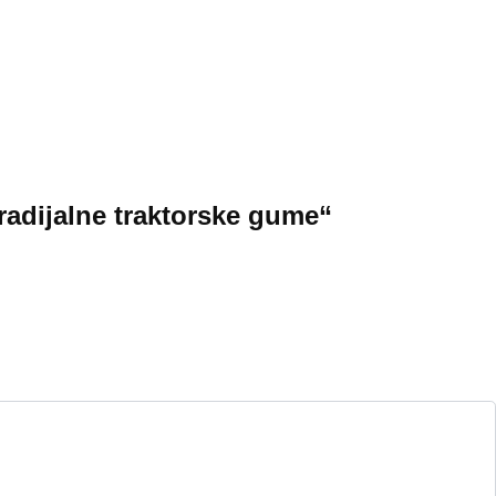
radijalne traktorske gume“