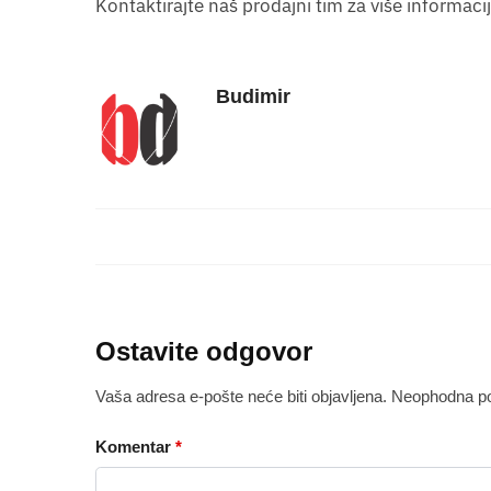
Kontaktirajte naš prodajni tim za više informaci
Budimir
Ostavite odgovor
Vaša adresa e-pošte neće biti objavljena.
Neophodna po
Komentar
*