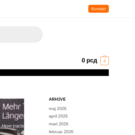
Kontakt
0
рсд
0
ARHIVE
maj 2026
april 2026
mart 2026
februar 2026