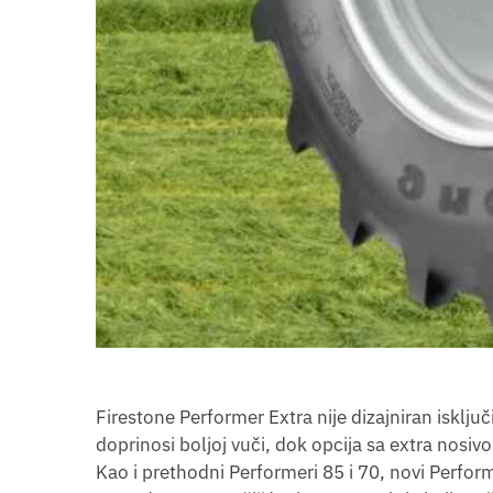
Firestone Performer Extra nije dizajniran isklju
doprinosi boljoj vuči, dok opcija sa extra nosi
Kao i prethodni Performeri 85 i 70, novi Perfo