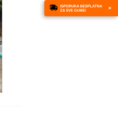
ISPORUKA BESPLATNA
×
ZA SVE GUME!