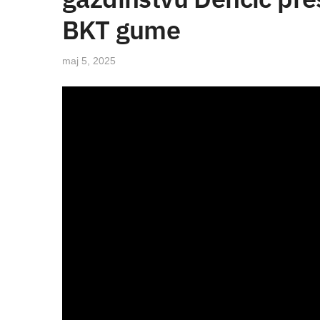
BKT gume
maj 5, 2025