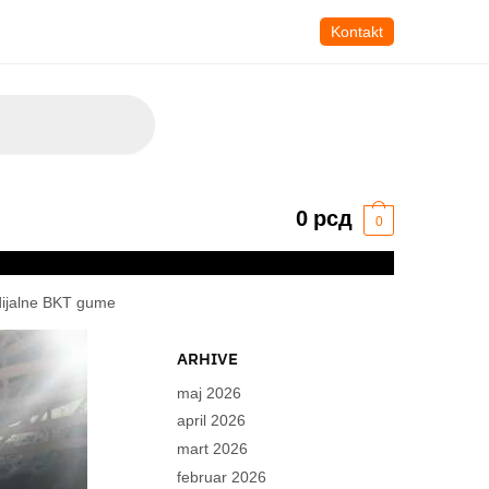
Kontakt
0
рсд
0
adijalne BKT gume
ARHIVE
maj 2026
april 2026
mart 2026
februar 2026