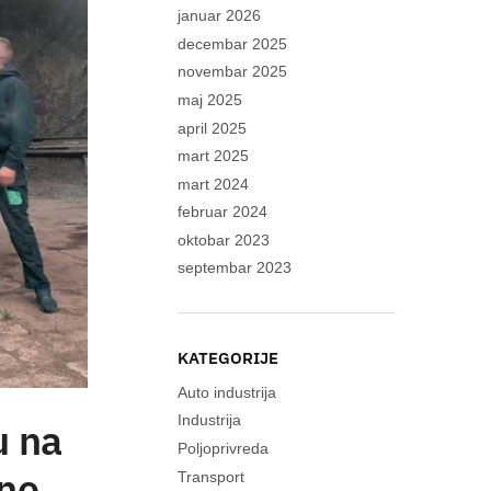
januar 2026
decembar 2025
novembar 2025
maj 2025
april 2025
mart 2025
mart 2024
februar 2024
oktobar 2023
septembar 2023
KATEGORIJE
Auto industrija
Industrija
u na
Poljoprivreda
lne
Transport