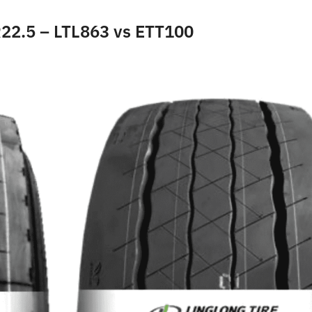
R22.5 – LTL863 vs ETT100