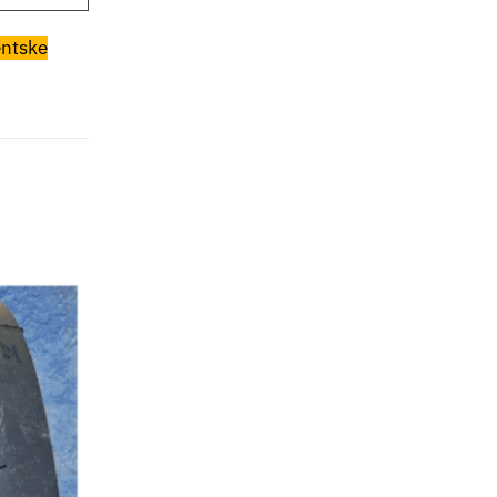
entske