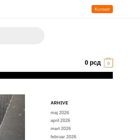
Kontakt
0
рсд
0
ARHIVE
maj 2026
april 2026
mart 2026
februar 2026