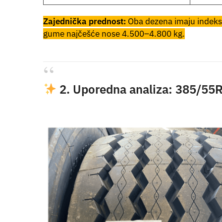
Zajednička prednost:
Oba dezena imaju indek
gume najčešće nose 4.500–4.800 kg.
2. Uporedna analiza: 385/55