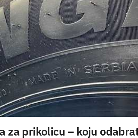
 za prikolicu – koju odabrat