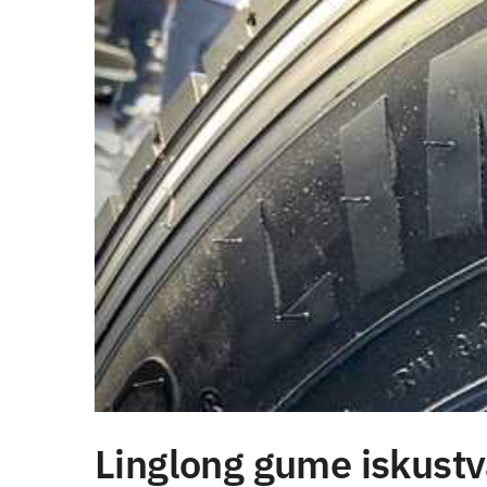
Linglong gume iskustva