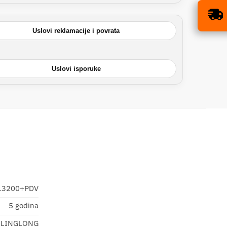
ISPORUKA BESPLATNA
×
ZA SVE GUME!
Uslovi reklamacije i povrata
Uslovi isporuke
13200+PDV
5 godina
LINGLONG