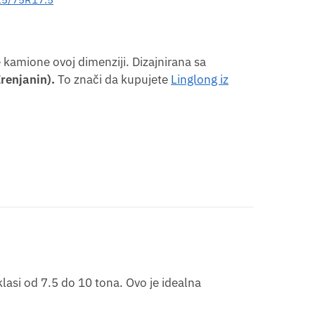
kamione ovoj dimenziji. Dizajnirana sa
Zrenjanin).
To znači da kupujete
Linglong iz
lasi od 7.5 do 10 tona. Ovo je idealna