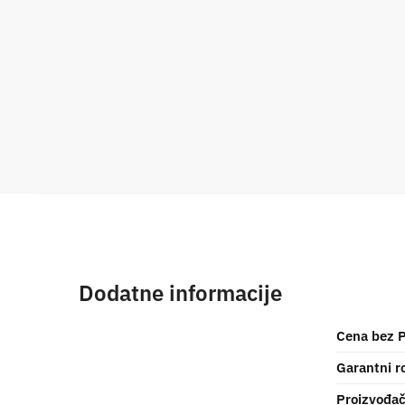
Dodatne informacije
Cena bez 
Garantni r
Proizvođa