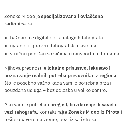
Zoneks M doo je
specijalizovana i ovlašćena
radionica
za:
baždarenje digitalnih i analognih tahografa
ugradnju i proveru tahografskih sistema
stručnu podršku vozačima i transportnim firmama
Njihova prednost je
lokalno prisustvo, iskustvo i
poznavanje realnih potreba prevoznika iz regiona
,
što je posebno važno kada vam je potrebna brza i
pouzdana usluga – bez odlaska u velike centre.
Ako vam je potreban
pregled, baždarenje ili savet u
vezi tahografa
, kontaktirajte
Zoneks M doo iz Pirota
i
rešite obavezu na vreme, bez rizika i stresa.