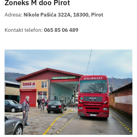
Zoneks M doo
Pirot
Adresa:
Nikole Pašića 322A, 18300, Pirot
Kontakt telefon:
065 85 06 489