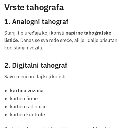
Vrste tahografa
1. Analogni tahograf
Stariji tip uređaja koji koristi
papirne tahografske
listiće
. Danas se sve ređe sreće, ali je i dalje prisutan
kod starijih vozila.
2. Digitalni tahograf
Savremeni uređaj koji koristi:
karticu vozača
karticu firme
karticu radionice
karticu kontrole