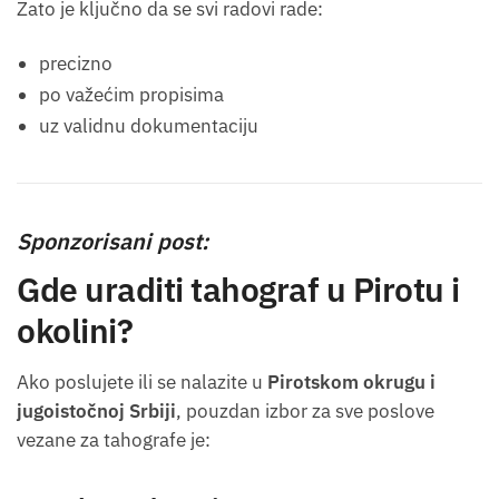
Zato je ključno da se svi radovi rade:
precizno
po važećim propisima
uz validnu dokumentaciju
Sponzorisani post:
Gde uraditi tahograf u Pirotu i
okolini?
Ako poslujete ili se nalazite u
Pirotskom okrugu i
jugoistočnoj Srbiji
, pouzdan izbor za sve poslove
vezane za tahografe je: