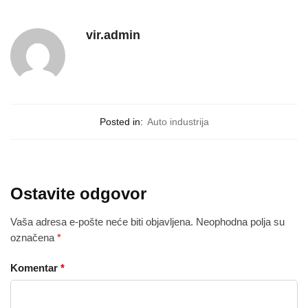
vir.admin
Posted in:
Auto industrija
Ostavite odgovor
Vaša adresa e-pošte neće biti objavljena.
Neophodna polja su
označena
*
Komentar
*